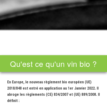
Qu'est ce qu'un vin bio ?
En Europe, le nouveau règlement bio européen (UE)
2018/848 est entré en application au 1er Janvier 2022. Il
abroge les règlements (CE) 834/2007 et (UE) 889/2008. Il
définit :