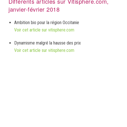
Différents articles sur Vitisphere.com,
janvier-février 2018
Ambition bio pour la région Occitanie
Voir cet article sur vitisphere.com
Dynamisme malgré la hausse des prix
Voir cet article sur vitisphere.com
Bien gérer désherbage et fertilisation pour éviter la baisse
de production
Voir cet article sur vitisphere.com