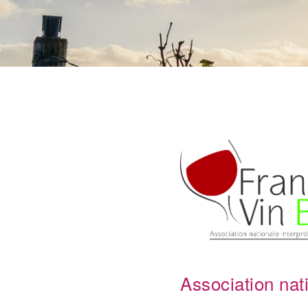
Association nat