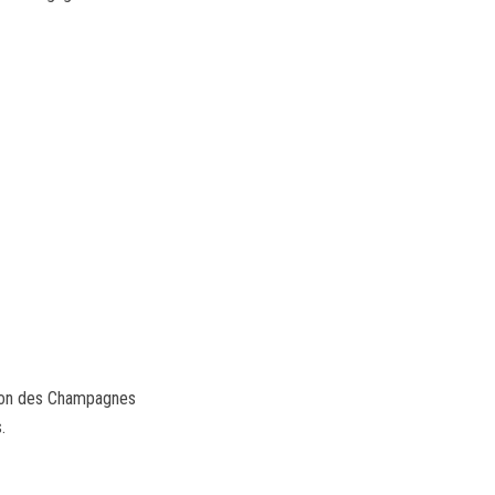
ation des Champagnes
.