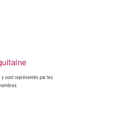
quitaine
o y sont représentés par les
 membres.