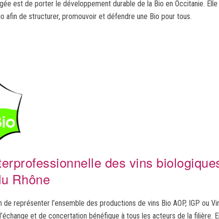
agée est de porter le développement durable de la Bio en Occitanie. Elle 
io afin de structurer, promouvoir et défendre une Bio pour tous.
nterprofessionnelle des vins biologiqu
 du Rhône
on de représenter l’ensemble des productions de vins Bio AOP, IGP ou V
’échange et de concertation bénéfique à tous les acteurs de la filière. 