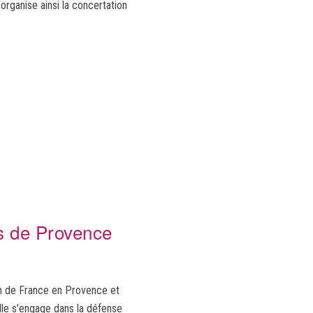
organise ainsi la concertation
es de Provence
in de France en Provence et
Elle s'engage dans la défense