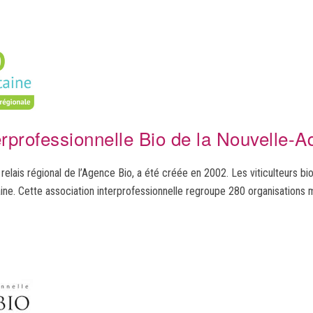
erprofessionnelle Bio de la Nouvelle-A
elais régional de l’Agence Bio, a été créée en 2002. Les viticulteurs bi
ine. Cette association interprofessionnelle regroupe 280 organisations