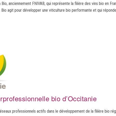
Bio, anciennement FNIVAB, qui représente la filière des vins bio en Fran
 Bio agit pour développer une viticulture bio performante et qui répond
erprofessionnelle bio d’Occitanie
réseaux professionnels actifs dans le développement de la filière bio ré