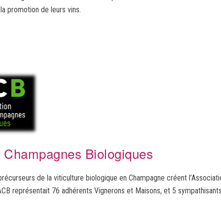
la promotion de leurs vins.
s Champagnes Biologiques
précurseurs de la viticulture biologique en Champagne créent l’Associ
ACB représentait 76 adhérents Vignerons et Maisons, et 5 sympathisants