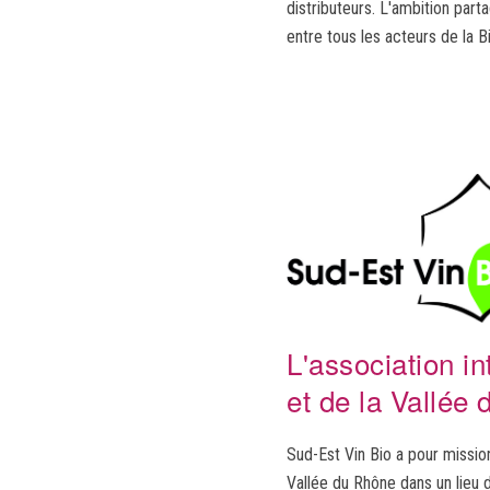
distributeurs. L'ambition part
entre tous les acteurs de la B
L'association i
et de la Vallée
Sud-Est Vin Bio a pour missi
Vallée du Rhône dans un lieu d