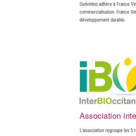
Sudvinbio adhère à France Vin 
commercialisation. France Vin
développement durable.
Association int
L'association regroupe les 5 