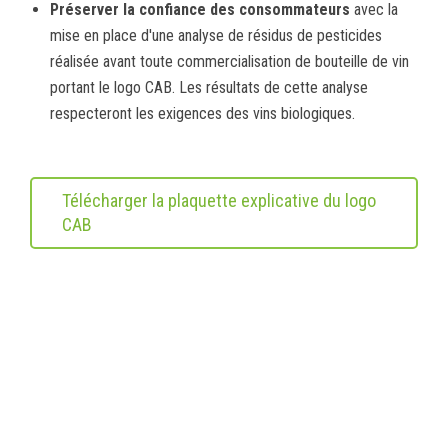
Préserver la confiance des consommateurs
avec la
mise en place d'une analyse de résidus de pesticides
réalisée avant toute commercialisation de bouteille de vin
portant le logo CAB. Les résultats de cette analyse
respecteront les exigences des vins biologiques.
Télécharger la plaquette explicative du logo
CAB
Pour plus d'informations, contactez nous !
Vos contacts Sudvinbio
Marion Aslanian